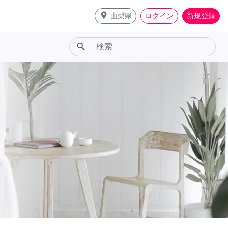
place
山梨県
ログイン
新規登録
search