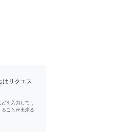
合はリクエス
などを入力してリ
えることが出来る