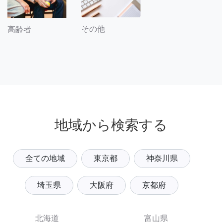
その他
高齢者
地域から検索する
全ての地域
東京都
神奈川県
埼玉県
大阪府
京都府
北海道
富山県