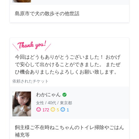
島原市で犬の散歩その他世話
今回はどうもありがとうございました！ おかげ
で安心して出かけることができました。 またぜ
ひ機会ありましたらよろしくお願い致します。
依頼されたチケット
わかにゃん
check_circle
女性
/
40代
/
東京都
sentiment_satisfied
sentiment_neutral
sentiment_dissatisfied
172
5
1
飼主様ご不在時ねこちゃんのトイレ掃除やごはん
補充等