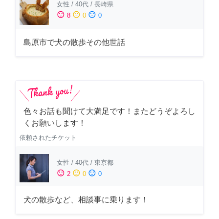
女性
/
40代
/
長崎県
sentiment_satisfied
sentiment_neutral
sentiment_dissatisfied
8
0
0
島原市で犬の散歩その他世話
色々お話も聞けて大満足です！またどうぞよろし
くお願いします！
依頼されたチケット
女性
/
40代
/
東京都
sentiment_satisfied
sentiment_neutral
sentiment_dissatisfied
2
0
0
犬の散歩など、相談事に乗ります！