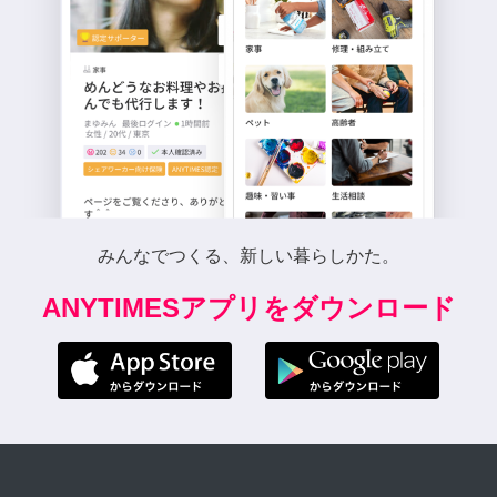
みんなでつくる、新しい暮らしかた。
ANYTIMESアプリをダウンロード