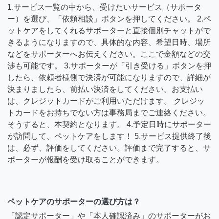
1.サービス一覧の中から、受けたいサービス（サポータ
ー）を選び、「依頼相談」ボタンを押してください。 2.ペ
ットケアをしてくれるサポーターと直接個別チャットがで
きるようになりますので、具体的な内容、希望日時、場所
などをサポーターへお伝えください。ここで金額などの交
渉も可能です。 3.サポーターが「引き受ける」ボタンを押
したら、依頼者様側で決済が可能になりますので、詳細が
決まりましたら、前払い決済をしてください。お支払い
は、クレジットカードがご利用いただけます。 クレジッ
トカードをお持ちでない方は事務局までご連絡ください。
そうすると、本契約となります。 4.予定日時にサポーター
が訪問して、ペットケアをします！ 5.サービス提供終了後
は、必ず、評価をしてください。評価まで完了すると、サ
ポーターが報酬を受け取ることができます。
ペットケアのサポーターの選び方は？
「認定サポーター」や「本人確認済み」のサポーターがお