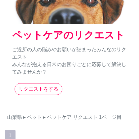
ペットケアのリクエスト
ご近所の人の悩みやお願いが詰まったみんなのリク
エスト
みんなが抱える日常のお困りごとに応募して解決し
てみませんか？
リクエストをする
山梨県
▸ ペット
▸ ペットケア
リクエスト
1ページ目
1