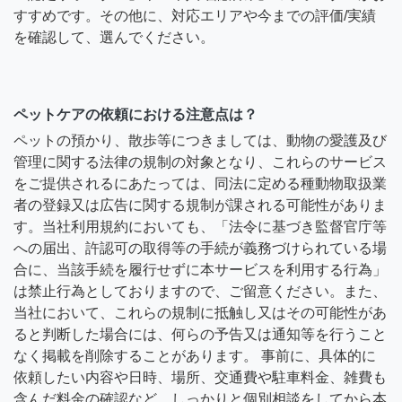
すすめです。その他に、対応エリアや今までの評価/実績
を確認して、選んでください。
ペットケアの依頼における注意点は？
ペットの預かり、散歩等につきましては、動物の愛護及び
管理に関する法律の規制の対象となり、これらのサービス
をご提供されるにあたっては、同法に定める種動物取扱業
者の登録又は広告に関する規制が課される可能性がありま
す。当社利用規約においても、「法令に基づき監督官庁等
への届出、許認可の取得等の手続が義務づけられている場
合に、当該手続を履行せずに本サービスを利用する行為」
は禁止行為としておりますので、ご留意ください。また、
当社において、これらの規制に抵触し又はその可能性があ
ると判断した場合には、何らの予告又は通知等を行うこと
なく掲載を削除することがあります。 事前に、具体的に
依頼したい内容や日時、場所、交通費や駐車料金、雑費も
含んだ料金の確認など、しっかりと個別相談をしてから本