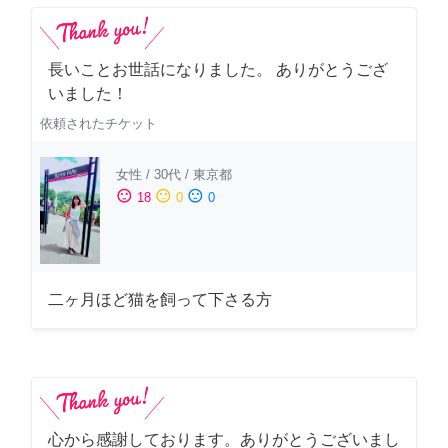
長いことお世話になりました。 ありがとうござ
いました！
依頼されたチケット
女性
/
30代
/
東京都
sentiment_satisfied
sentiment_neutral
sentiment_dissatisfied
18
0
0
二ヶ月ほど猫を飼って下さる方
心から感謝しております。ありがとうございまし