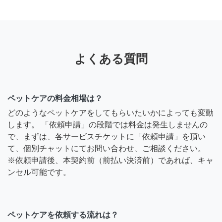
よくある質問
ペットケアの料金相場は？
どのようなペットケアをしてもらいたいかによっても変動
します。 「依頼申請」の段階では料金は発生しませんの
で、まずは、各サービスチケットに「依頼申請」を頂い
て、個別チャットにてお問い合わせ、ご相談ください。
※依頼申請後、本契約前（前払い決済前）であれば、キャ
ンセル可能です。
ペットケアを依頼する流れは？