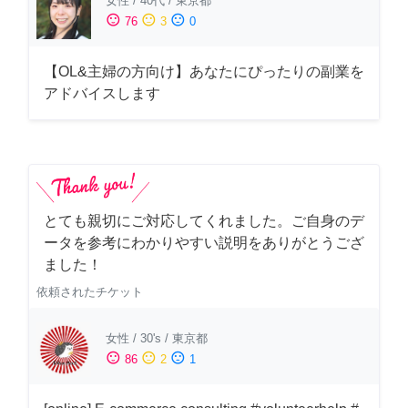
女性
/
40代
/
東京都
sentiment_satisfied
sentiment_neutral
sentiment_dissatisfied
76
3
0
【OL&主婦の方向け】あなたにぴったりの副業を
アドバイスします
とても親切にご対応してくれました。ご自身のデ
ータを参考にわかりやすい説明をありがとうござ
ました！
依頼されたチケット
女性
/
30's
/
東京都
sentiment_satisfied
sentiment_neutral
sentiment_dissatisfied
86
2
1