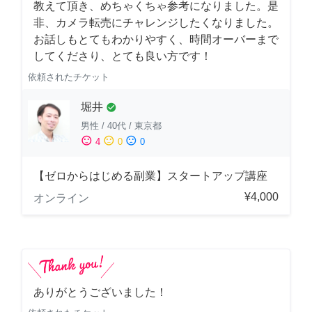
教えて頂き、めちゃくちゃ参考になりました。是
非、カメラ転売にチャレンジしたくなりました。
お話しもとてもわかりやすく、時間オーバーまで
してくださり、とても良い方です！
依頼されたチケット
堀井
check_circle
男性
/
40代
/
東京都
sentiment_satisfied
sentiment_neutral
sentiment_dissatisfied
4
0
0
【ゼロからはじめる副業】スタートアップ講座
¥4,000
オンライン
ありがとうございました！