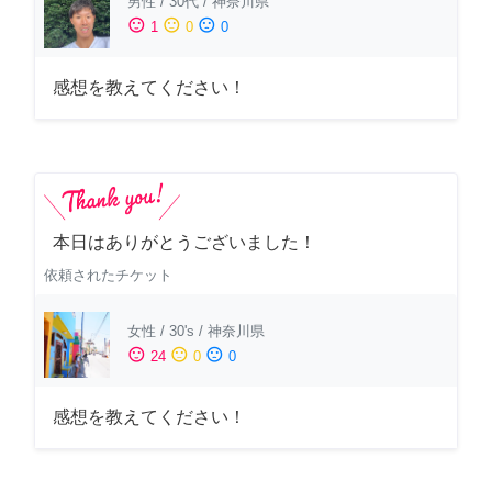
男性
/
30代
/
神奈川県
sentiment_satisfied
sentiment_neutral
sentiment_dissatisfied
1
0
0
感想を教えてください！
本日はありがとうございました！
依頼されたチケット
女性
/
30's
/
神奈川県
sentiment_satisfied
sentiment_neutral
sentiment_dissatisfied
24
0
0
感想を教えてください！