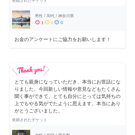
依頼されたチケット
男性
/
30代
/
神奈川県
sentiment_satisfied
sentiment_neutral
sentiment_dissatisfied
1
0
0
お金のアンケートにご協力をお願いします！
とても親身になっていただき、本当にお世話にな
りました。今回新しい情報や意見などもたくさん
聞く事ができて、とても自分にとっては気持ちの
上でもやる気がでたように思えます。本当にあり
がとうございました。
依頼されたチケット