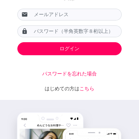
email
lock
パスワードを忘れた場合
はじめての方は
こちら