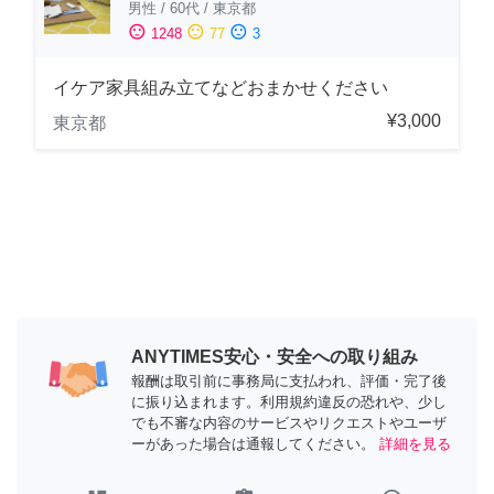
男性
/
60代
/
東京都
sentiment_satisfied
sentiment_neutral
sentiment_dissatisfied
1248
77
3
イケア家具組み立てなどおまかせください
¥3,000
東京都
ANYTIMES安心・安全への取り組み
報酬は取引前に事務局に支払われ、評価・完了後
に振り込まれます。利用規約違反の恐れや、少し
でも不審な内容のサービスやリクエストやユーザ
ーがあった場合は通報してください。
詳細を見る