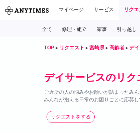
マイページ
サービス
リクエ
全て
修理・組立
家事
引っ越し
TOP
▸
リクエスト
▸
宮崎県
▸
高齢者
▸
デイ
デイサービスのリク
ご近所の人の悩みやお願いが詰まったみん
みんなが抱える日常のお困りごとに応募し
リクエストをする