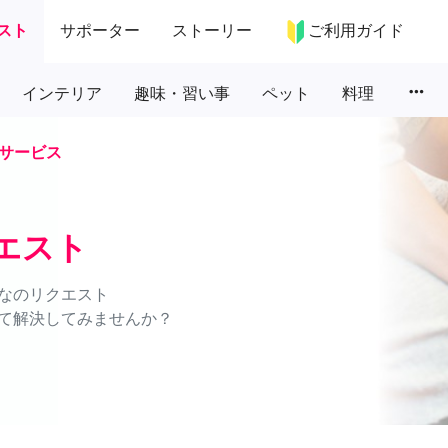
スト
サポーター
ストーリー
ご利用ガイド
more_horiz
インテリア
趣味・習い事
ペット
料理
サービス
エスト
なのリクエスト
て解決してみませんか？