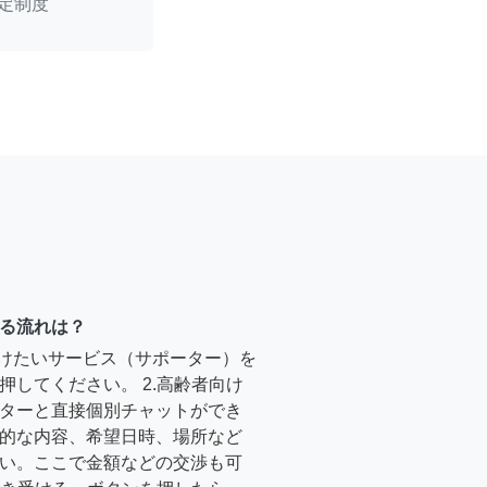
定制度
る流れは？
受けたいサービス（サポーター）を
押してください。 2.高齢者向け
ターと直接個別チャットができ
的な内容、希望日時、場所など
い。ここで金額などの交渉も可