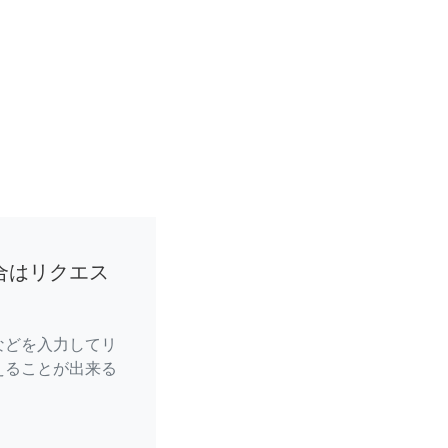
合はリクエス
などを入力してリ
えることが出来る