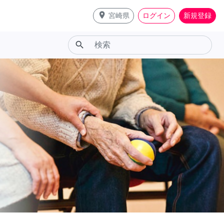
place
宮崎県
ログイン
新規登録
search