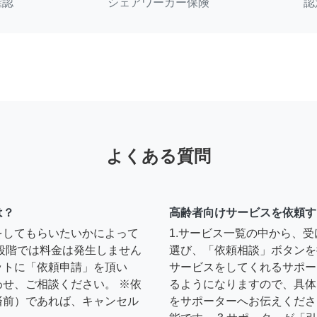
確認
シェアワーカー保険
認
よくある質問
は？
高齢者向けサービスを依頼す
をしてもらいたいかによって
1.サービス一覧の中から、
段階では料金は発生しません
選び、「依頼相談」ボタンを
ットに「依頼申請」を頂い
サービスをしてくれるサポー
せ、ご相談ください。 ※依
るようになりますので、具体
済前）であれば、キャンセル
をサポーターへお伝えくださ