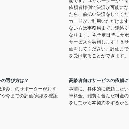
能です。 3.サポーターが
依頼者様側で決済が可能にな
たら、前払い決済をしてくだ
カードがご利用いただけます
ない方は事務局までご連絡く
なります。 4.予定日時に
サービスを実施します！ 5
価をしてください。評価まで
を受け取ることができます。
ーの選び方は？
高齢者向けサービスの依頼に
認済み」のサポーターがおす
事前に、具体的に依頼したい
や今までの評価/実績を確認
車料金、雑費も含んだ料金の
をしてから本契約をするかど