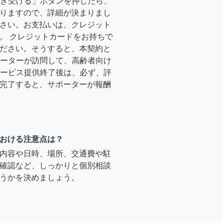
「引き受ける」ボタンを押したら、
りますので、詳細が決まりまし
さい。お支払いは、クレジット
。 クレジットカードをお持ちで
ださい。そうすると、本契約と
サポーターが訪問して、高齢者向け
.サービス提供終了後は、必ず、評
完了すると、サポーターが報酬
おける注意点は？
内容や日時、場所、交通費や駐
確認など、しっかりと個別相談
うかを決めましょう。