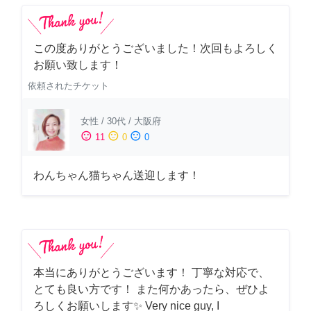
この度ありがとうございました！次回もよろしく
お願い致します！
依頼されたチケット
女性
/
30代
/
大阪府
sentiment_satisfied
sentiment_neutral
sentiment_dissatisfied
11
0
0
わんちゃん猫ちゃん送迎します！
本当にありがとうございます！ 丁寧な対応で、
とても良い方です！ また何かあったら、ぜひよ
ろしくお願いします✨ Very nice guy, I