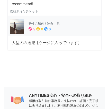
recommend!
依頼されたチケット
男性
/
30代
/
神奈川県
sentiment_satisfied
sentiment_neutral
sentiment_dissatisfied
5
0
0
大型犬の送迎【ケージに入っています】
ANYTIMES安心・安全への取り組み
報酬は取引前に事務局に支払われ、評価・完了後
に振り込まれます。利用規約違反の恐れや、少し