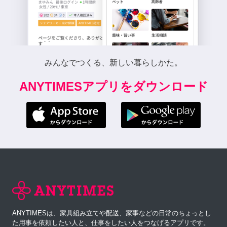
みんなでつくる、新しい暮らしかた。
ANYTIMESアプリをダウンロード
ANYTIMESは、家具組み立てや配送、家事などの日常のちょっとし
た用事を依頼したい人と、仕事をしたい人をつなげるアプリです。