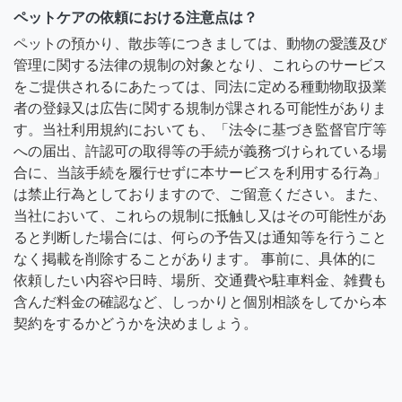
ペットケアの依頼における注意点は？
ペットの預かり、散歩等につきましては、動物の愛護及び
管理に関する法律の規制の対象となり、これらのサービス
をご提供されるにあたっては、同法に定める種動物取扱業
者の登録又は広告に関する規制が課される可能性がありま
す。当社利用規約においても、「法令に基づき監督官庁等
への届出、許認可の取得等の手続が義務づけられている場
合に、当該手続を履行せずに本サービスを利用する行為」
は禁止行為としておりますので、ご留意ください。また、
当社において、これらの規制に抵触し又はその可能性があ
ると判断した場合には、何らの予告又は通知等を行うこと
なく掲載を削除することがあります。 事前に、具体的に
依頼したい内容や日時、場所、交通費や駐車料金、雑費も
含んだ料金の確認など、しっかりと個別相談をしてから本
契約をするかどうかを決めましょう。