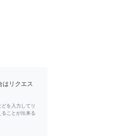
合はリクエス
などを入力してリ
えることが出来る