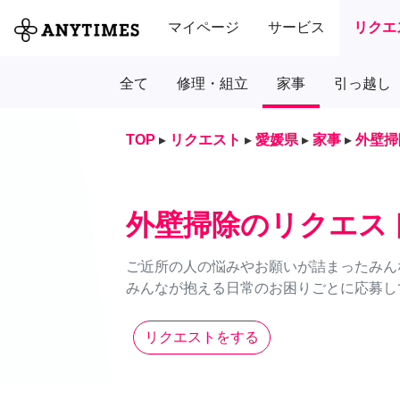
マイページ
サービス
リクエ
全て
修理・組立
家事
引っ越し
TOP
▸
リクエスト
▸
愛媛県
▸
家事
▸
外壁掃
外壁掃除のリクエス
ご近所の人の悩みやお願いが詰まったみん
みんなが抱える日常のお困りごとに応募し
リクエストをする