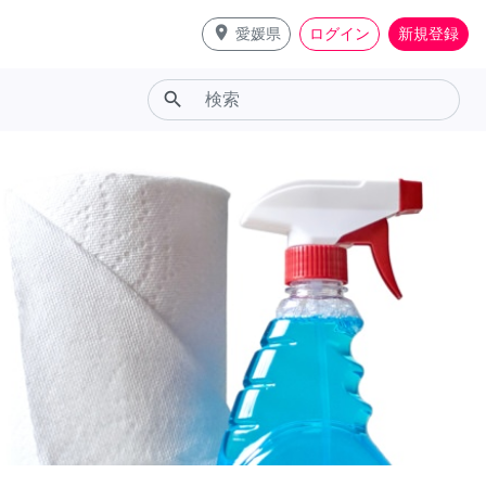
place
愛媛県
ログイン
新規登録
search