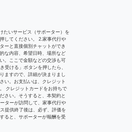
受けたいサービス（サポーター）を
押してください。 2.家事代行や
ターと直接個別チャットができ
的な内容、希望日時、場所など
い。ここで金額などの交渉も可
「引き受ける」ボタンを押したら、
りますので、詳細が決まりまし
さい。お支払いは、クレジット
。 クレジットカードをお持ちで
ださい。そうすると、本契約と
サポーターが訪問して、家事代行や
ービス提供終了後は、必ず、評価を
すると、サポーターが報酬を受