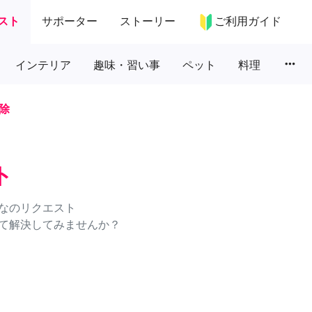
スト
サポーター
ストーリー
ご利用ガイド
more_horiz
インテリア
趣味・習い事
ペット
料理
除
ト
なのリクエスト
て解決してみませんか？