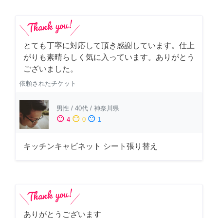
とても丁寧に対応して頂き感謝しています。仕上
がりも素晴らしく気に入っています。ありがとう
ございました。
依頼されたチケット
男性
/
40代
/
神奈川県
sentiment_satisfied
sentiment_neutral
sentiment_dissatisfied
4
0
1
キッチンキャビネット シート張り替え
ありがとうございます