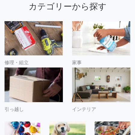
カテゴリーから探す
修理・組立
家事
引っ越し
インテリア