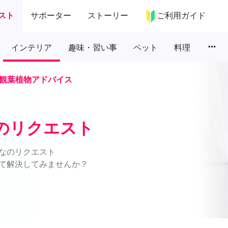
スト
サポーター
ストーリー
ご利用ガイド
more_horiz
インテリア
趣味・習い事
ペット
料理
観葉植物アドバイス
のリクエスト
なのリクエスト
て解決してみませんか？