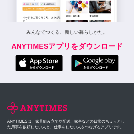
みんなでつくる、新しい暮らしかた。
ANYTIMESアプリをダウンロード
ANYTIMESは、家具組み立てや配送、家事などの日常のちょっとし
た用事を依頼したい人と、仕事をしたい人をつなげるアプリです。