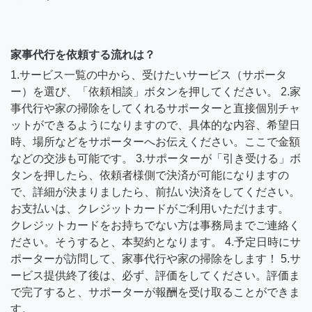
家事代行を依頼する流れは？
1.サービス一覧の中から、受けたいサービス（サポータ
ー）を選び、「依頼相談」ボタンを押してください。 2.家
事代行や家の掃除をしてくれるサポーターと直接個別チャ
ットができるようになりますので、具体的な内容、希望日
時、場所などをサポーターへお伝えください。ここで金額
などの交渉も可能です。 3.サポーターが「引き受ける」ボ
タンを押したら、依頼者様側で決済が可能になりますの
で、詳細が決まりましたら、前払い決済をしてください。
お支払いは、クレジットカードがご利用いただけます。
クレジットカードをお持ちでない方は事務局までご連絡く
ださい。そうすると、本契約となります。 4.予定日時にサ
ポーターが訪問して、家事代行や家の掃除をします！ 5.サ
ービス提供終了後は、必ず、評価をしてください。評価ま
で完了すると、サポーターが報酬を受け取ることができま
す。