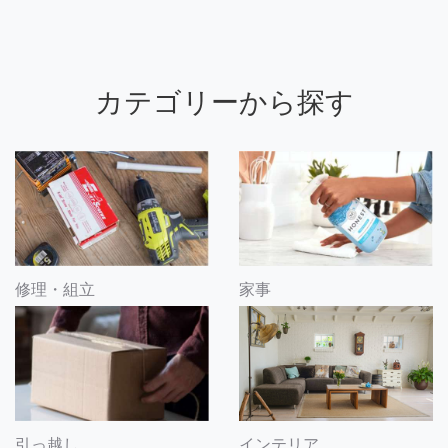
カテゴリーから探す
修理・組立
家事
引っ越し
インテリア