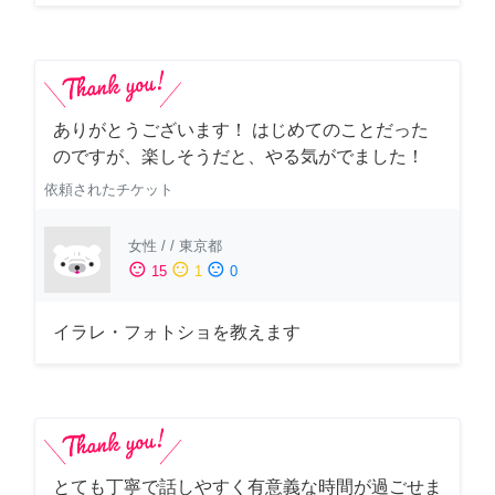
ありがとうございます！ はじめてのことだった
のですが、楽しそうだと、やる気がでました！
依頼されたチケット
女性
/
/
東京都
sentiment_satisfied
sentiment_neutral
sentiment_dissatisfied
15
1
0
イラレ・フォトショを教えます
とても丁寧で話しやすく有意義な時間が過ごせま