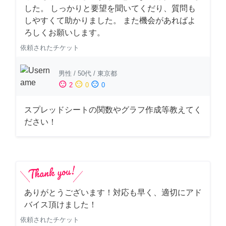
した。 しっかりと要望を聞いてくだり、質問も
しやすくて助かりました。 また機会があればよ
ろしくお願いします。
依頼されたチケット
男性
/
50代
/
東京都
sentiment_satisfied
sentiment_neutral
sentiment_dissatisfied
2
0
0
スプレッドシートの関数やグラフ作成等教えてく
ださい！
ありがとうございます！対応も早く、適切にアド
バイス頂けました！
依頼されたチケット