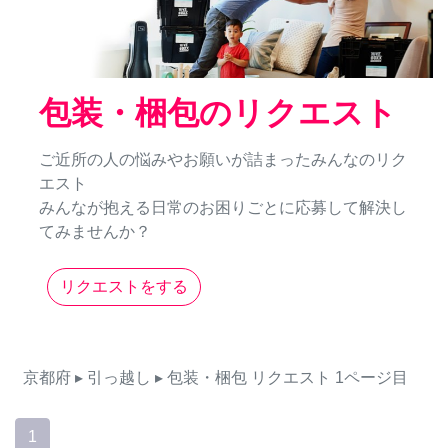
包装・梱包のリクエスト
ご近所の人の悩みやお願いが詰まったみんなのリク
エスト
みんなが抱える日常のお困りごとに応募して解決し
てみませんか？
リクエストをする
京都府
▸ 引っ越し
▸ 包装・梱包
リクエスト
1ページ目
1