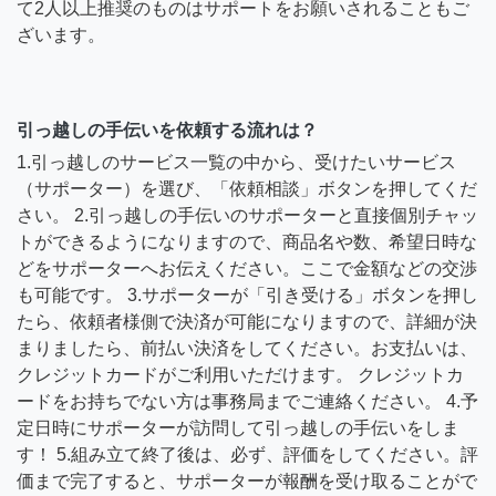
て2人以上推奨のものはサポートをお願いされることもご
ざいます。
引っ越しの手伝いを依頼する流れは？
1.引っ越しのサービス一覧の中から、受けたいサービス
（サポーター）を選び、「依頼相談」ボタンを押してくだ
さい。 2.引っ越しの手伝いのサポーターと直接個別チャッ
トができるようになりますので、商品名や数、希望日時な
どをサポーターへお伝えください。ここで金額などの交渉
も可能です。 3.サポーターが「引き受ける」ボタンを押し
たら、依頼者様側で決済が可能になりますので、詳細が決
まりましたら、前払い決済をしてください。お支払いは、
クレジットカードがご利用いただけます。 クレジットカ
ードをお持ちでない方は事務局までご連絡ください。 4.予
定日時にサポーターが訪問して引っ越しの手伝いをしま
す！ 5.組み立て終了後は、必ず、評価をしてください。評
価まで完了すると、サポーターが報酬を受け取ることがで