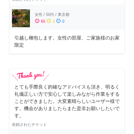
女性
/
50代
/
東京都
sentiment_satisfied
sentiment_neutral
sentiment_dissatisfied
65
3
0
引越し梱包します。女性の部屋、ご家族様のお家
限定
とても手際良く的確なアドバイスも頂き、明るく
礼儀正しい方で安心して楽しみながら作業をする
ことができました。大変素晴らしいユーザー様で
す。機会がありましたらまた是非お願いしたいで
す。
依頼されたチケット