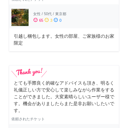
女性
/
50代
/
東京都
sentiment_satisfied
sentiment_neutral
sentiment_dissatisfied
65
3
0
引越し梱包します。女性の部屋、ご家族様のお家
限定
とても手際良く的確なアドバイスも頂き、明るく
礼儀正しい方で安心して楽しみながら作業をする
ことができました。大変素晴らしいユーザー様で
す。機会がありましたらまた是非お願いしたいで
す。
依頼されたチケット