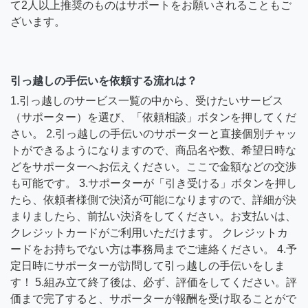
て2人以上推奨のものはサポートをお願いされることもご
ざいます。
引っ越しの手伝いを依頼する流れは？
1.引っ越しのサービス一覧の中から、受けたいサービス
（サポーター）を選び、「依頼相談」ボタンを押してくだ
さい。 2.引っ越しの手伝いのサポーターと直接個別チャッ
トができるようになりますので、商品名や数、希望日時な
どをサポーターへお伝えください。ここで金額などの交渉
も可能です。 3.サポーターが「引き受ける」ボタンを押し
たら、依頼者様側で決済が可能になりますので、詳細が決
まりましたら、前払い決済をしてください。お支払いは、
クレジットカードがご利用いただけます。 クレジットカ
ードをお持ちでない方は事務局までご連絡ください。 4.予
定日時にサポーターが訪問して引っ越しの手伝いをしま
す！ 5.組み立て終了後は、必ず、評価をしてください。評
価まで完了すると、サポーターが報酬を受け取ることがで