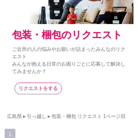
包装・梱包のリクエスト
ご近所の人の悩みやお願いが詰まったみんなのリク
エスト
みんなが抱える日常のお困りごとに応募して解決し
てみませんか？
リクエストをする
広島県
▸ 引っ越し
▸ 包装・梱包
リクエスト
1ページ目
1