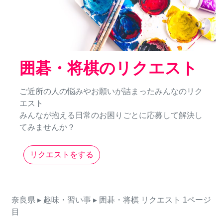
囲碁・将棋のリクエスト
ご近所の人の悩みやお願いが詰まったみんなのリク
エスト
みんなが抱える日常のお困りごとに応募して解決し
てみませんか？
リクエストをする
奈良県
▸ 趣味・習い事
▸ 囲碁・将棋
リクエスト
1ページ
目