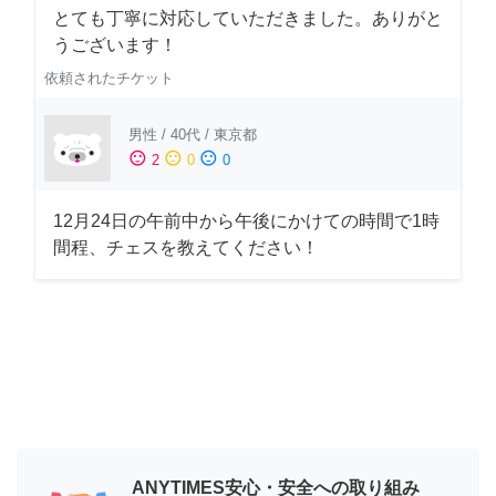
とても丁寧に対応していただきました。ありがと
うございます！
依頼されたチケット
男性
/
40代
/
東京都
sentiment_satisfied
sentiment_neutral
sentiment_dissatisfied
2
0
0
12月24日の午前中から午後にかけての時間で1時
間程、チェスを教えてください！
ANYTIMES安心・安全への取り組み