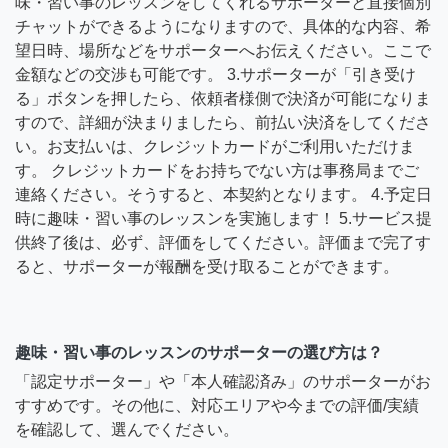
味・習い事のレッスンをしてくれるサポーターと直接個別
チャットができるようになりますので、具体的な内容、希
望日時、場所などをサポーターへお伝えください。ここで
金額などの交渉も可能です。 3.サポーターが「引き受け
る」ボタンを押したら、依頼者様側で決済が可能になりま
すので、詳細が決まりましたら、前払い決済をしてくださ
い。お支払いは、クレジットカードがご利用いただけま
す。 クレジットカードをお持ちでない方は事務局までご
連絡ください。そうすると、本契約となります。 4.予定日
時に趣味・習い事のレッスンを実施します！ 5.サービス提
供終了後は、必ず、評価をしてください。評価まで完了す
ると、サポーターが報酬を受け取ることができます。
趣味・習い事のレッスンのサポーターの選び方は？
「認定サポーター」や「本人確認済み」のサポーターがお
すすめです。その他に、対応エリアや今までの評価/実績
を確認して、選んでください。