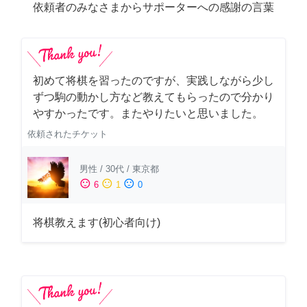
依頼者のみなさまからサポーターへの感謝の言葉
初めて将棋を習ったのですが、実践しながら少し
ずつ駒の動かし方など教えてもらったので分かり
やすかったです。またやりたいと思いました。
依頼されたチケット
男性
/
30代
/
東京都
sentiment_satisfied
sentiment_neutral
sentiment_dissatisfied
6
1
0
将棋教えます(初心者向け)