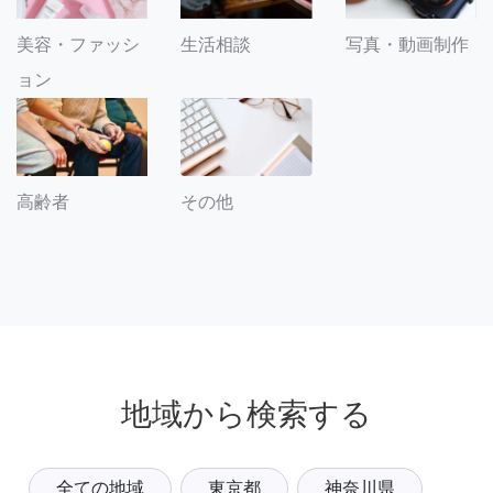
美容・ファッシ
生活相談
写真・動画制作
ョン
その他
高齢者
地域から検索する
全ての地域
東京都
神奈川県