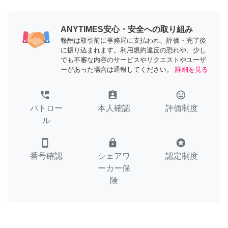
ANYTIMES安心・安全への取り組み
報酬は取引前に事務局に支払われ、評価・完了後
に振り込まれます。利用規約違反の恐れや、少し
でも不審な内容のサービスやリクエストやユーザ
ーがあった場合は通報してください。
詳細を見る
perm_phone_msg
assignment_ind
tag_faces
パトロー
本人確認
評価制度
ル
smartphone
lock
stars
番号確認
シェアワ
認定制度
ーカー保
険