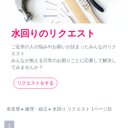
水回りのリクエスト
ご近所の人の悩みやお願いが詰まったみんなのリク
エスト
みんなが抱える日常のお困りごとに応募して解決し
てみませんか？
リクエストをする
奈良県
▸ 修理・組立
▸ 水回り
リクエスト
1ページ目
1