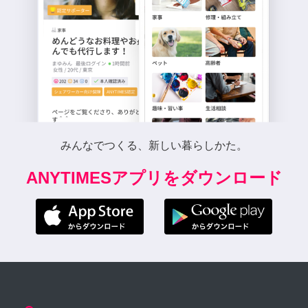
みんなでつくる、新しい暮らしかた。
ANYTIMESアプリをダウンロード