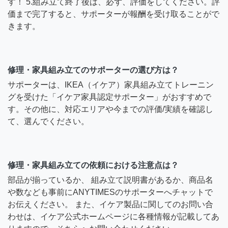
す！ 5.組み立て終了後は、必ず、評価をしてください。評
価まで完了すると、サポーターが報酬を受け取ることがで
きます。
修理・家具組み立てのサポーターの選び方は？
サポーターは、IKEA（イケア）家具組み立てトレーニン
グを受けた「イケア家具認定サポーター」がおすすめで
す。その他に、対応エリアや今までの評価/実績を確認し
て、選んでください。
修理・家具組み立ての依頼における注意点は？
部品が揃っているか、 組み立て説明書があるか、商品名
や数なども事前にANYTIMESのサポーターへチャットで
お伝えください。 また、イケア製品に関してのお問い合
わせは、イケア公式ホームページに各種情報が記載してあ