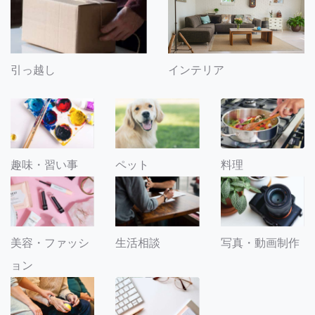
引っ越し
インテリア
趣味・習い事
ペット
料理
美容・ファッシ
生活相談
写真・動画制作
ョン