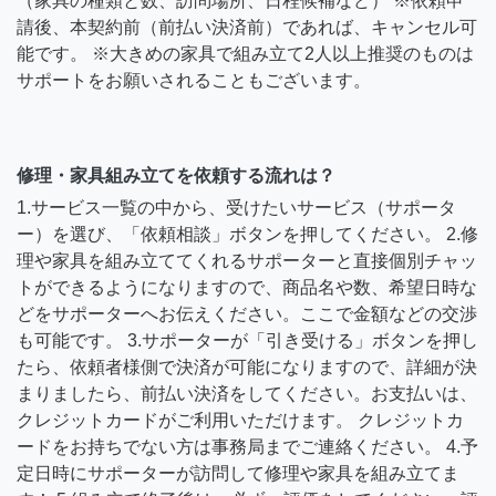
（家具の種類と数、訪問場所、日程候補など） ※依頼申
請後、本契約前（前払い決済前）であれば、キャンセル可
能です。 ※大きめの家具で組み立て2人以上推奨のものは
サポートをお願いされることもございます。
修理・家具組み立てを依頼する流れは？
1.サービス一覧の中から、受けたいサービス（サポータ
ー）を選び、「依頼相談」ボタンを押してください。 2.修
理や家具を組み立ててくれるサポーターと直接個別チャッ
トができるようになりますので、商品名や数、希望日時な
どをサポーターへお伝えください。ここで金額などの交渉
も可能です。 3.サポーターが「引き受ける」ボタンを押し
たら、依頼者様側で決済が可能になりますので、詳細が決
まりましたら、前払い決済をしてください。お支払いは、
クレジットカードがご利用いただけます。 クレジットカ
ードをお持ちでない方は事務局までご連絡ください。 4.予
定日時にサポーターが訪問して修理や家具を組み立てま