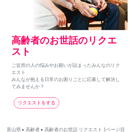
高齢者のお世話のリクエ
スト
ご近所の人の悩みやお願いが詰まったみんなのリク
エスト
みんなが抱える日常のお困りごとに応募して解決し
てみませんか？
リクエストをする
富山県
▸ 高齢者
▸ 高齢者のお世話
リクエスト
1ページ目