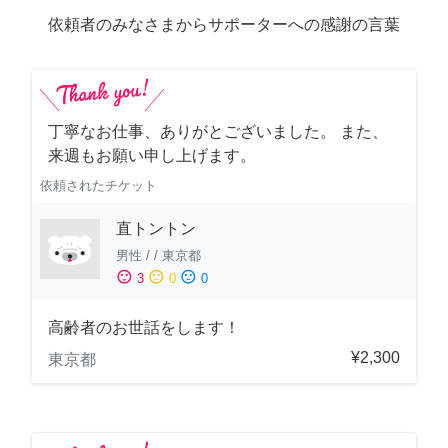
依頼者のみなさまからサポーターへの感謝の言葉
丁寧なお仕事、ありがとございました。 また、
来週もお願い申し上げます。
依頼されたチケット
直トントン
男性
/
/
東京都
sentiment_satisfied
sentiment_neutral
sentiment_dissatisfied
3
0
0
高齢者のお世話をします！
¥2,300
東京都