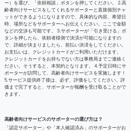
ー）を選び、「依頼相談」ボタンを押してください。 2.高
齢者向けサービスをしてくれるサポーターと直接個別チャ
ットができるようになりますので、具体的な内容、希望日
時、場所などをサポーターへお伝えください。ここで金額
などの交渉も可能です。 3.サポーターが「引き受ける」ボ
タンを押したら、依頼者様側で決済が可能になりますの
で、詳細が決まりましたら、前払い決済をしてください。
お支払いは、クレジットカードがご利用いただけます。
クレジットカードをお持ちでない方は事務局までご連絡く
ださい。そうすると、本契約となります。 4.予定日時にサ
ポーターが訪問して、高齢者向けサービスを実施します！
5.サービス提供終了後は、必ず、評価をしてください。評
価まで完了すると、サポーターが報酬を受け取ることがで
きます。
高齢者向けサービスのサポーターの選び方は？
「認定サポーター」や「本人確認済み」のサポーターがお