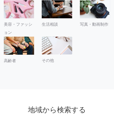
美容・ファッシ
生活相談
写真・動画制作
ョン
その他
高齢者
地域から検索する