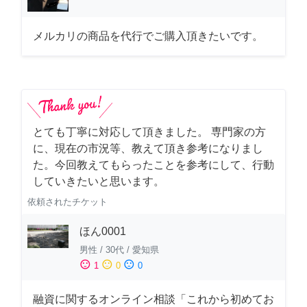
メルカリの商品を代行でご購入頂きたいです。
とても丁寧に対応して頂きました。 専門家の方
に、現在の市況等、教えて頂き参考になりまし
た。今回教えてもらったことを参考にして、行動
していきたいと思います。
依頼されたチケット
ほん0001
男性
/
30代
/
愛知県
sentiment_satisfied
sentiment_neutral
sentiment_dissatisfied
1
0
0
融資に関するオンライン相談「これから初めてお