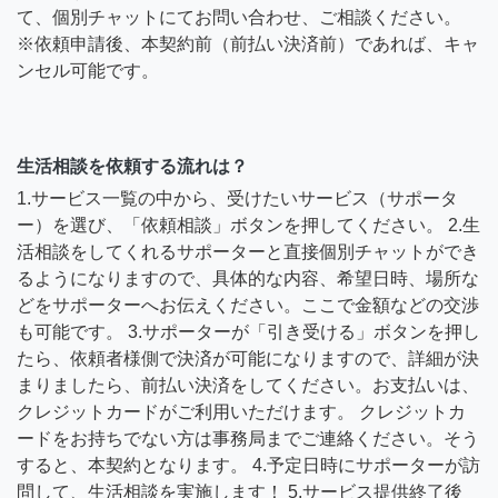
て、個別チャットにてお問い合わせ、ご相談ください。
※依頼申請後、本契約前（前払い決済前）であれば、キャ
ンセル可能です。
生活相談を依頼する流れは？
1.サービス一覧の中から、受けたいサービス（サポータ
ー）を選び、「依頼相談」ボタンを押してください。 2.生
活相談をしてくれるサポーターと直接個別チャットができ
るようになりますので、具体的な内容、希望日時、場所な
どをサポーターへお伝えください。ここで金額などの交渉
も可能です。 3.サポーターが「引き受ける」ボタンを押し
たら、依頼者様側で決済が可能になりますので、詳細が決
まりましたら、前払い決済をしてください。お支払いは、
クレジットカードがご利用いただけます。 クレジットカ
ードをお持ちでない方は事務局までご連絡ください。そう
すると、本契約となります。 4.予定日時にサポーターが訪
問して、生活相談を実施します！ 5.サービス提供終了後