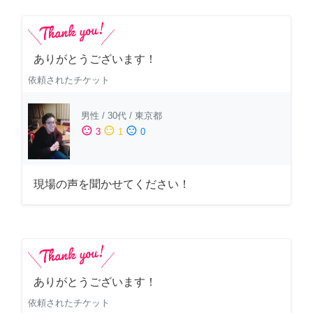
ありがとうございます！
依頼されたチケット
男性
/
30代
/
東京都
sentiment_satisfied
sentiment_neutral
sentiment_dissatisfied
3
1
0
現場の声を聞かせてください！
ありがとうございます！
依頼されたチケット