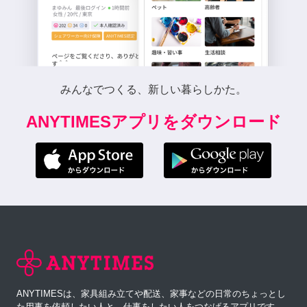
みんなでつくる、新しい暮らしかた。
ANYTIMESアプリをダウンロード
ANYTIMESは、家具組み立てや配送、家事などの日常のちょっとし
た用事を依頼したい人と、仕事をしたい人をつなげるアプリです。