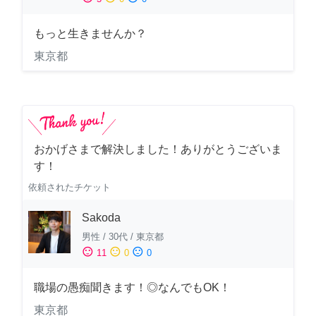
もっと生きませんか？
東京都
おかげさまで解決しました！ありがとうございま
す！
依頼されたチケット
Sakoda
男性
/
30代
/
東京都
sentiment_satisfied
sentiment_neutral
sentiment_dissatisfied
11
0
0
職場の愚痴聞きます！◎なんでもOK！
東京都