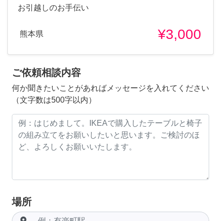
お引越しのお手伝い
¥3,000
熊本県
ご依頼相談内容
何か聞きたいことがあればメッセージを入れてください
（文字数は500字以内）
場所
room