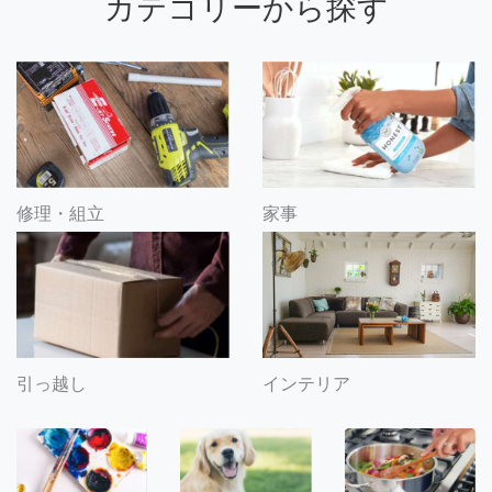
カテゴリーから探す
修理・組立
家事
引っ越し
インテリア