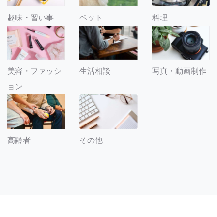
趣味・習い事
ペット
料理
美容・ファッシ
生活相談
写真・動画制作
ョン
その他
高齢者