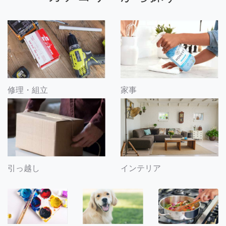
修理・組立
家事
引っ越し
インテリア