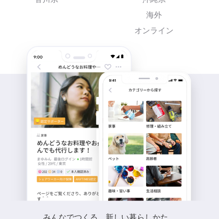
海外
オンライン
みんなでつくる、新しい暮らしかた。