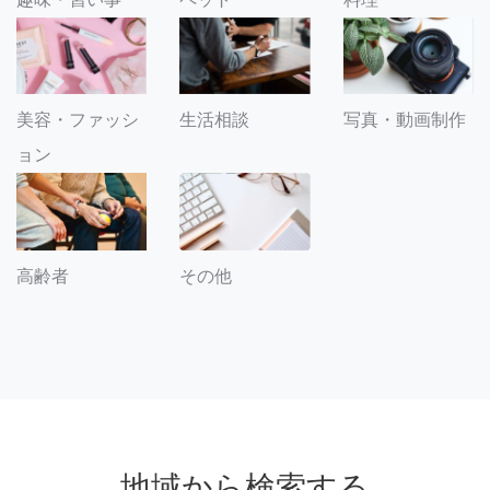
美容・ファッシ
生活相談
写真・動画制作
ョン
その他
高齢者
地域から検索する