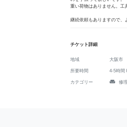
重い荷物はありません。工
継続依頼もありますので、
チケット詳細
地域
大阪市
所要時間
4-5時間
weekend
カテゴリー
修