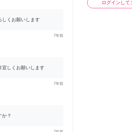
ログインして
ろしくお願いします
7年前
非宜しくお願いします
7年前
すか？
7年前