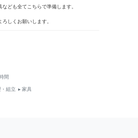
具なども全てこちらで準備します。
よろしくお願いします。
時間
理・組立
▸ 家具