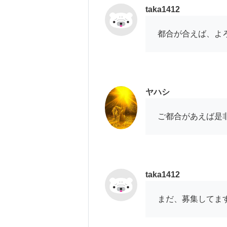
taka1412
都合が合えば、よ
ヤハシ
ご都合があえば是
taka1412
まだ、募集してま