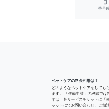
smartphone
番号
ペットケアの料金相場は？
どのようなペットケアをしても
ます。 「依頼申請」の段階では
ずは、各サービスチケットに「
ャットにてお問い合わせ、ご相談