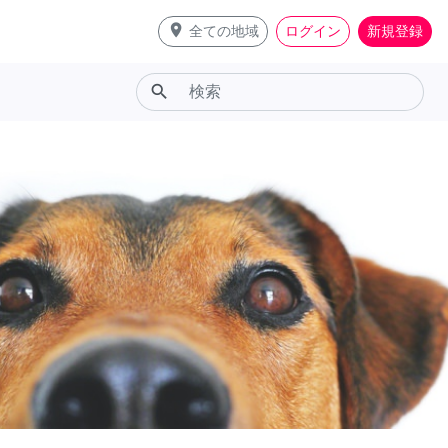
place
全ての地域
ログイン
新規登録
search