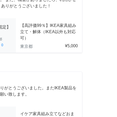
 ありがとうございました！
【高評価99％】IKEA家具組み
A認定】
立て・解体（IKEA以外も対応
可）
都
ed
0
¥5,000
東京都
りがとうございました。またIKEA製品を
願い致します。
イケア家具組み立てなどおま