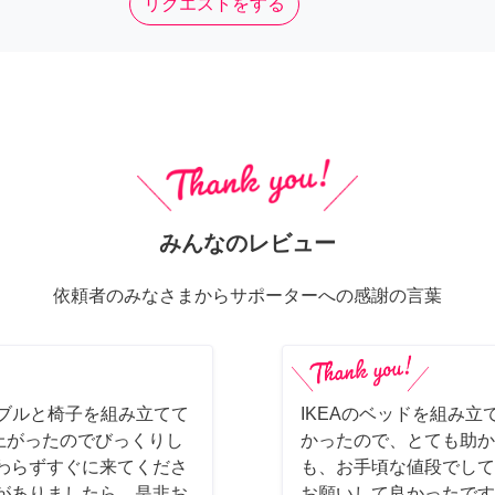
リクエストをする
みんなのレビュー
依頼者のみなさまからサポーターへの感謝の言葉
ーブルと椅子を組み立てて
IKEAのベッドを組み立
上がったのでびっくりし
かったので、とても助か
わらずすぐに来てくださ
も、お手頃な値段でして
がありましたら、是非お
お願いして良かったです