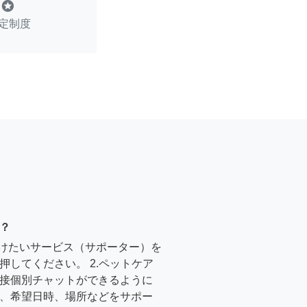
stars
定制度
？
受けたいサービス（サポーター）を
押してください。 2.ペットケア
接個別チャットができるように
、希望日時、場所などをサポー