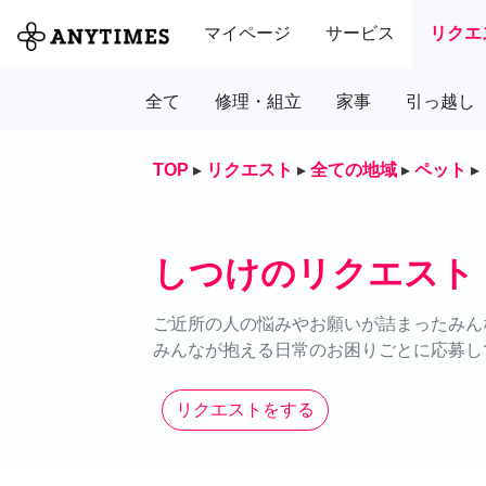
マイページ
サービス
リクエ
全て
修理・組立
家事
引っ越し
TOP
▸
リクエスト
▸
全ての地域
▸
ペット
▸
しつけのリクエスト
ご近所の人の悩みやお願いが詰まったみん
みんなが抱える日常のお困りごとに応募し
リクエストをする