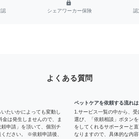
lock
確認
シェアワーカー保険
認
よくある質問
ペットケアを依頼する流れは
らいたいかによっても変動し
1.サービス一覧の中から、
料金は発生しませんので、ま
選び、「依頼相談」ボタンを
依頼申請」を頂いて、個別チ
をしてくれるサポーターと直
ください。 ※依頼申請後、
なりますので、具体的な内容