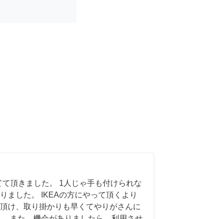
てて頂きました。 1人じゃ手も付けられな
りました。 IKEAの方にやって頂くより
頂け、取り掛かりも早くてやりがさんに
。 また、機会がありましたら、利用させ