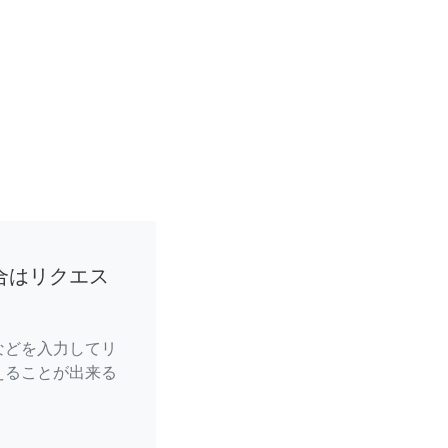
合はリクエス
などを入力してリ
えることが出来る