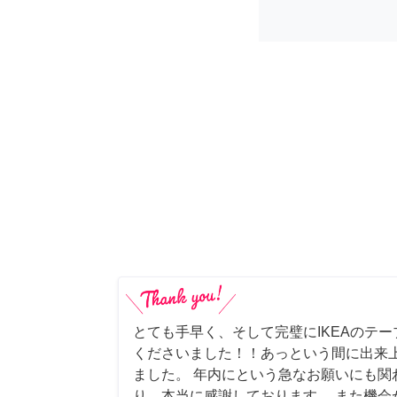
とても手早く、そして完璧にIKEAのテ
くださいました！！あっという間に出来
ました。 年内にという急なお願いにも関
り、本当に感謝しております。 また機会