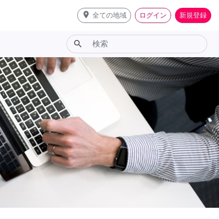
place
全ての地域
ログイン
新規登録
search