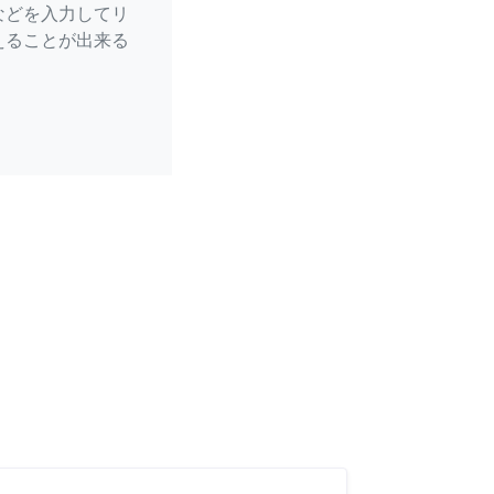
などを入力してリ
えることが出来る