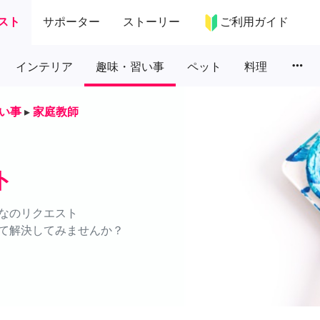
スト
サポーター
ストーリー
ご利用ガイド
more_horiz
インテリア
趣味・習い事
ペット
料理
い事
▸
家庭教師
ト
なのリクエスト
て解決してみませんか？