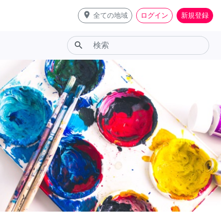
place
全ての地域
ログイン
新規登録
search