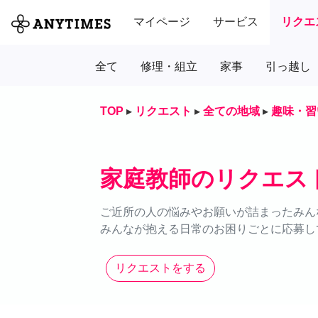
マイページ
サービス
リクエ
全て
修理・組立
家事
引っ越し
TOP
▸
リクエスト
▸
全ての地域
▸
趣味・習
家庭教師のリクエス
ご近所の人の悩みやお願いが詰まったみん
みんなが抱える日常のお困りごとに応募し
リクエストをする