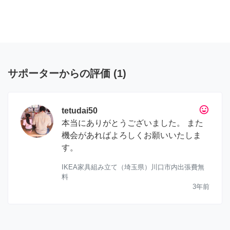
サポーターからの評価
(
1
)
tag_faces
tetudai50
本当にありがとうございました。 また
機会があればよろしくお願いいたしま
す。
IKEA家具組み立て（埼玉県）川口市内出張費無
料
3年前