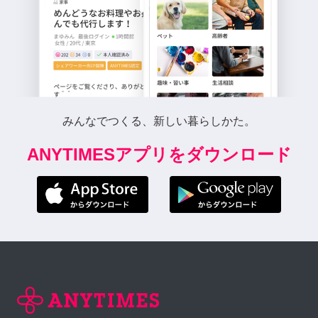
みんなでつくる、新しい暮らしかた。
ANYTIMESアプリをダウンロード