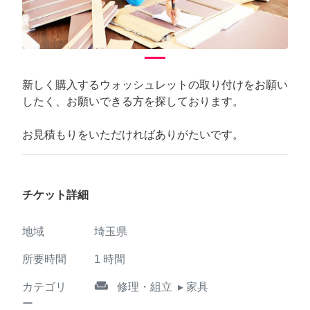
新しく購入するウォッシュレットの取り付けをお願い
したく、お願いできる方を探しております。
お見積もりをいただければありがたいです。
チケット詳細
地域
埼玉県
所要時間
1
時間
weekend
カテゴリ
修理・組立
▸ 家具
ー