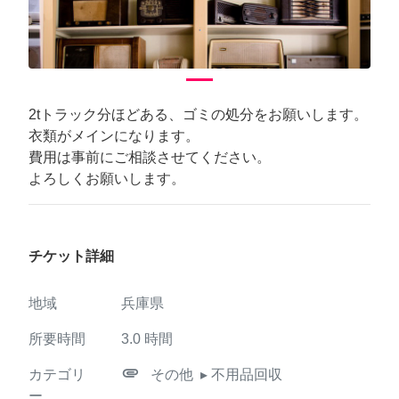
2tトラック分ほどある、ゴミの処分をお願いします。
衣類がメインになります。
費用は事前にご相談させてください。
よろしくお願いします。
チケット詳細
地域
兵庫県
所要時間
3.0
時間
attachment
カテゴリ
その他
▸ 不用品回収
ー