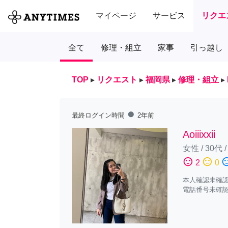
マイページ
サービス
リクエ
全て
修理・組立
家事
引っ越し
TOP
▸
リクエスト
▸
福岡県
▸
修理・組立
▸
fiber_manual_record
最終ログイン時間
2年前
Aoiiixxii
女性
/
30代
sentiment_satisfied
sentiment_neutral
sentiment_diss
2
0
本人確認未確
電話番号未確