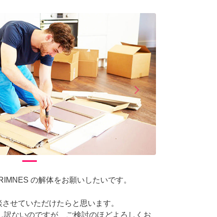
arrow_forward_ios
Next
BRIMNES の解体をお願いしたいです。
相談させていただけたらと思います。
し訳ないのですが、ご検討のほどよろしくお