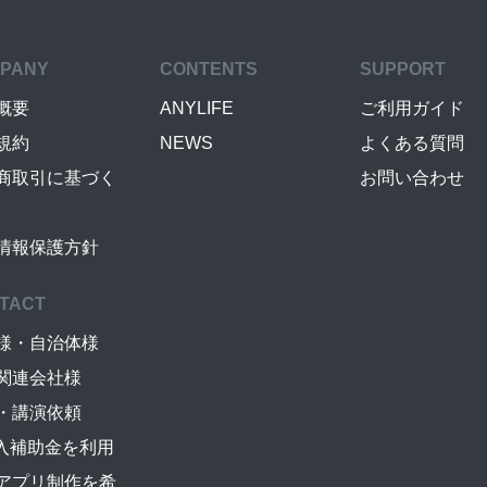
PANY
CONTENTS
SUPPORT
概要
ANYLIFE
ご利用ガイド
規約
NEWS
よくある質問
商取引に基づく
お問い合わせ
情報保護方針
TACT
様・自治体様
関連会社様
・講演依頼
導入補助金を利用
アプリ制作を希