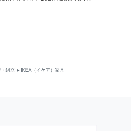
理・組立
▸ IKEA（イケア）家具