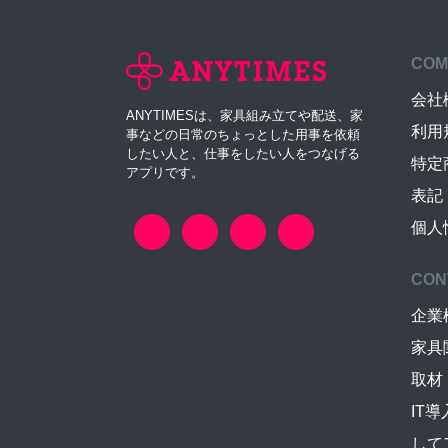
COM
会社
ANYTIMESは、家具組み立てや配送、家
利用
事などの日常のちょっとした用事を依頼
したい人と、仕事をしたい人をつなげる
特定
アプリです。
表記
個人
CON
企業
家具
取材
IT
して