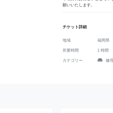
願いいたします。
チケット詳細
地域
福岡県
所要時間
1
時間
weekend
カテゴリー
修