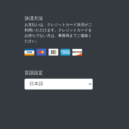
決済方法
お支払いは、クレジットカード決済がご
利用いただけます。クレジットカードを
お持ちでない方は、事務局までご連絡く
ださい。
言語設定