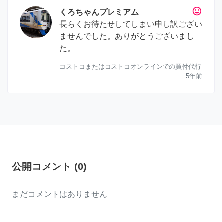
tag_faces
くろちゃんプレミアム
長らくお待たせしてしまい申し訳ござい
ませんでした。ありがとうございまし
た。
コストコまたはコストコオンラインでの買付代行
5年前
公開コメント
(
0
)
まだコメントはありません