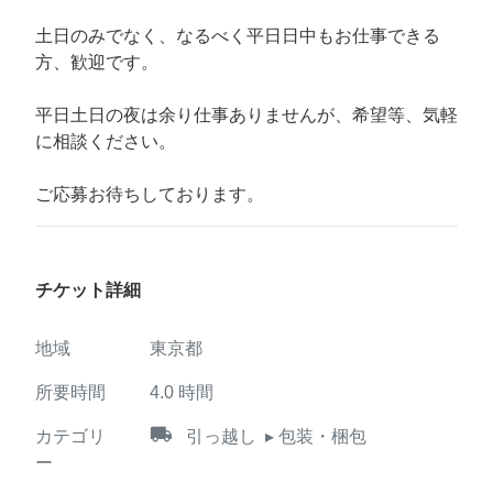
土日のみでなく、なるべく平日日中もお仕事できる
方、歓迎です。
平日土日の夜は余り仕事ありませんが、希望等、気軽
に相談ください。
ご応募お待ちしております。
チケット詳細
地域
東京都
所要時間
4.0
時間
local_shipping
カテゴリ
引っ越し
▸ 包装・梱包
ー