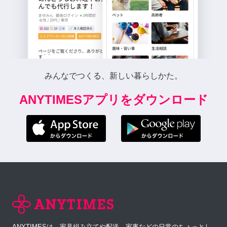
みんなでつくる、新しい暮らしかた。
ANYTIMESアプリをダウンロード
ANYTIMESは、家具組み立てや配送、家事などの日常のちょっとし