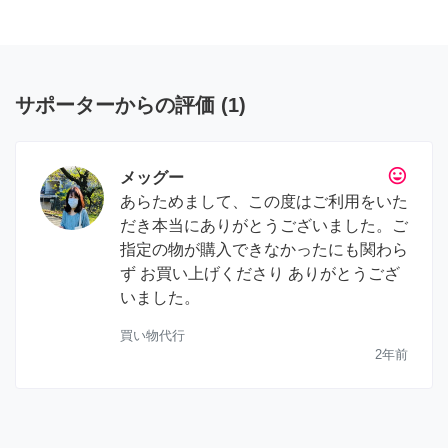
サポーターからの評価
(
1
)
tag_faces
メッグー
あらためまして、この度はご利用をいた
だき本当にありがとうございました。ご
指定の物が購入できなかったにも関わら
ず お買い上げくださり ありがとうござ
いました。
買い物代行
2年前