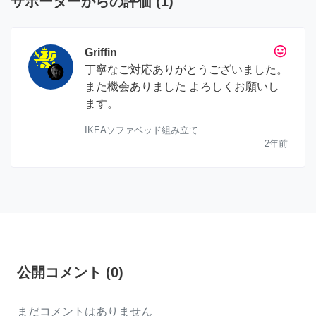
サポーターからの評価
(
1
)
tag_faces
Griffin
丁寧なご対応ありがとうございました。
また機会ありました よろしくお願いし
ます。
IKEAソファベッド組み立て
2年前
公開コメント
(
0
)
まだコメントはありません