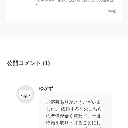
IKEAのPAX 解体、及び引っ越し先での組み立
て
1年前
公開コメント
(
1
)
ゆかず
ご応募ありがとうございま
した。 依頼する前のこちら
の準備が全く整わず、一度
依頼を取り下げることにし