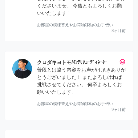
くださいませ。 今後ともよろしくお願
いいたします！
お部屋の模様替えやお荷物移動のお手伝い
8ヶ月前
tag_faces
クロダキヨトモ/ｲﾝﾃﾘｱｺｰﾃﾞｨﾈｰﾀｰ
普段とは違う内容をお声がけ頂きありが
とうございました！ またよろしければ
挑戦させてください。 何卒よろしくお
願いいたします。
お部屋の模様替えやお荷物移動のお手伝い
9ヶ月前