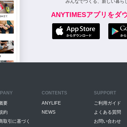
みんなでつくる、新しい暮ら
ANYTIMESアプリを
PANY
CONTENTS
SUPPORT
概要
ANYLIFE
ご利用ガイド
規約
NEWS
よくある質問
商取引に基づく
お問い合わせ