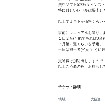
無料ソフト5本程度インス
特に難しいレベルは要求し
以上で１台下記価格ぐらい
事前にマニュアルお送り。
１日２台(可能であれば3台
７月第３週くらいを予定。
当日は担当者(私)が近くに
交通費は別途出しますので
以上ご応募の程、お待ちし
チケット詳細
地域
大阪府