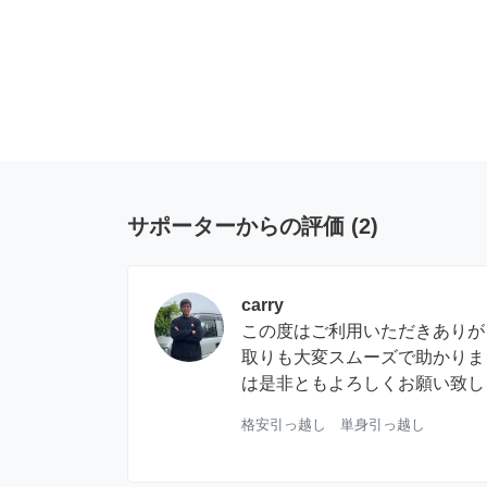
サポーターからの評価
(
2
)
carry
この度はご利用いただきありが
取りも大変スムーズで助かりまし
は是非ともよろしくお願い致し
格安引っ越し 単身引っ越し