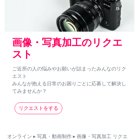
画像・写真加工のリクエ
スト
ご近所の人の悩みやお願いが詰まったみんなのリク
エスト
みんなが抱える日常のお困りごとに応募して解決し
てみませんか？
リクエストをする
オンライン
▸ 写真・動画制作
▸ 画像・写真加工
リクエ