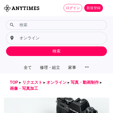
ログイン
新規登録
search
place
検索
more_horiz
全て
修理・組立
家事
TOP
▸
リクエスト
▸
オンライン
▸
写真・動画制作
▸
画像・写真加工