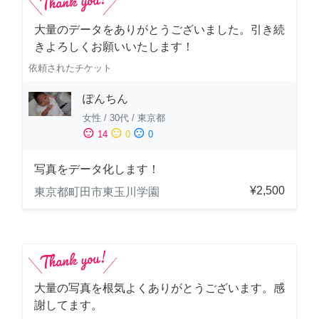
大量のデータをありがとうございました。引き続
きよろしくお願いいたします！
依頼されたチケット
ぽんちん
女性
/
30代
/
東京都
sentiment_satisfied
sentiment_neutral
sentiment_dissatisfied
14
0
0
写真をデータ化します！
¥2,500
東京都町田市東玉川学園
大量の写真を根気よくありがとうございます。感
謝してます。