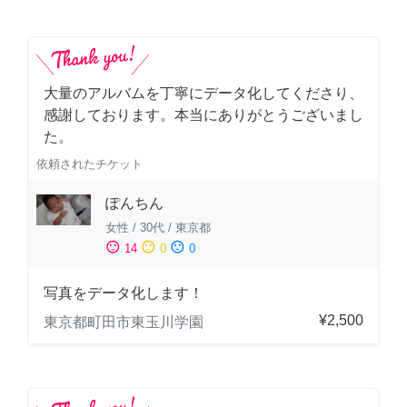
大量のアルバムを丁寧にデータ化してくださり、
感謝しております。本当にありがとうございまし
た。
依頼されたチケット
ぽんちん
女性
/
30代
/
東京都
sentiment_satisfied
sentiment_neutral
sentiment_dissatisfied
14
0
0
写真をデータ化します！
¥2,500
東京都町田市東玉川学園