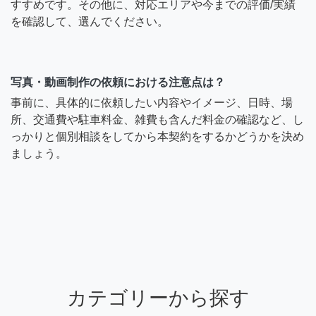
すすめです。その他に、対応エリアや今までの評価/実績
を確認して、選んでください。
写真・動画制作の依頼における注意点は？
事前に、具体的に依頼したい内容やイメージ、日時、場
所、交通費や駐車料金、雑費も含んだ料金の確認など、し
っかりと個別相談をしてから本契約をするかどうかを決め
ましょう。
カテゴリーから探す