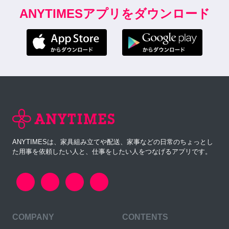
ANYTIMESアプリをダウンロード
ANYTIMESは、家具組み立てや配送、家事などの日常のちょっとし
た用事を依頼したい人と、仕事をしたい人をつなげるアプリです。
COMPANY
CONTENTS