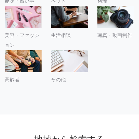
趣味・習い事
ペット
料理
美容・ファッシ
生活相談
写真・動画制作
ョン
その他
高齢者