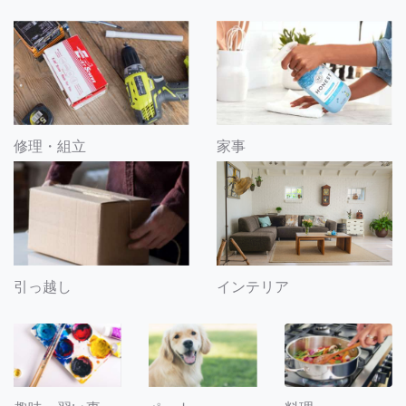
修理・組立
家事
引っ越し
インテリア