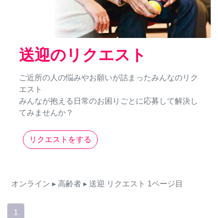
送迎のリクエスト
ご近所の人の悩みやお願いが詰まったみんなのリク
エスト
みんなが抱える日常のお困りごとに応募して解決し
てみませんか？
リクエストをする
オンライン
▸ 高齢者
▸ 送迎
リクエスト
1ページ目
1