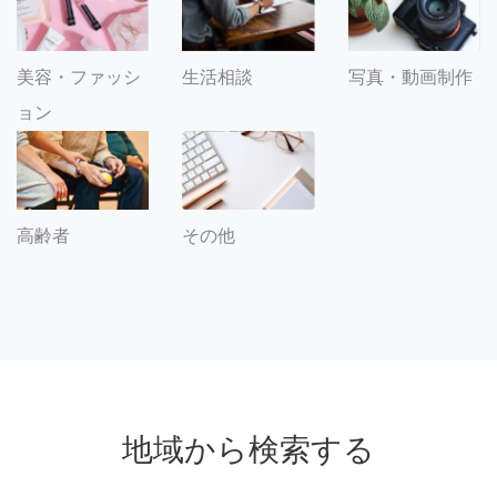
美容・ファッシ
生活相談
写真・動画制作
ョン
その他
高齢者
地域から検索する