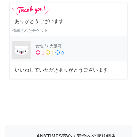
ありがとうございます！
依頼されたチケット
女性
/
/
大阪府
sentiment_satisfied
sentiment_neutral
sentiment_dissatisfied
1
1
0
いいねしていただきありがとうございます
ANYTIMES安心・安全への取り組み