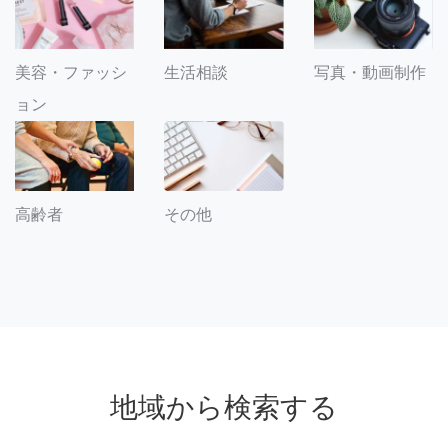
美容・ファッシ
生活相談
写真・動画制作
ョン
その他
高齢者
地域から検索する