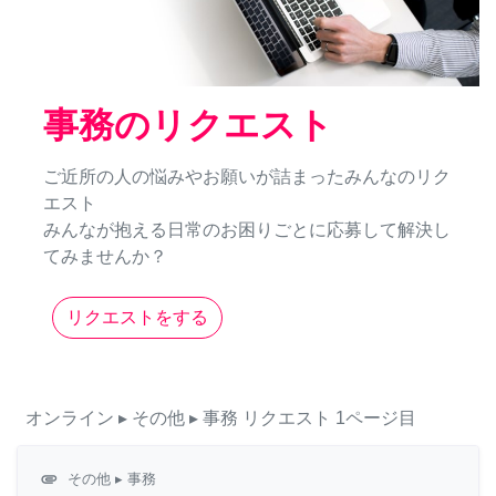
事務のリクエスト
ご近所の人の悩みやお願いが詰まったみんなのリク
エスト
みんなが抱える日常のお困りごとに応募して解決し
てみませんか？
リクエストをする
オンライン
▸ その他
▸ 事務
リクエスト
1ページ目
attachment
その他
▸ 事務