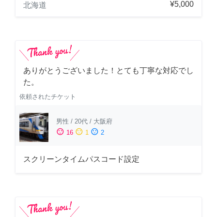
¥5,000
北海道
ありがとうございました！とても丁寧な対応でし
た。
依頼されたチケット
男性
/
20代
/
大阪府
sentiment_satisfied
sentiment_neutral
sentiment_dissatisfied
16
1
2
スクリーンタイムパスコード設定