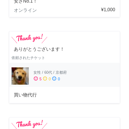
安さNo.1！
¥1,000
オンライン
ありがとうございます！
依頼されたチケット
女性
/
60代
/
京都府
sentiment_satisfied
sentiment_neutral
sentiment_dissatisfied
5
0
0
買い物代行