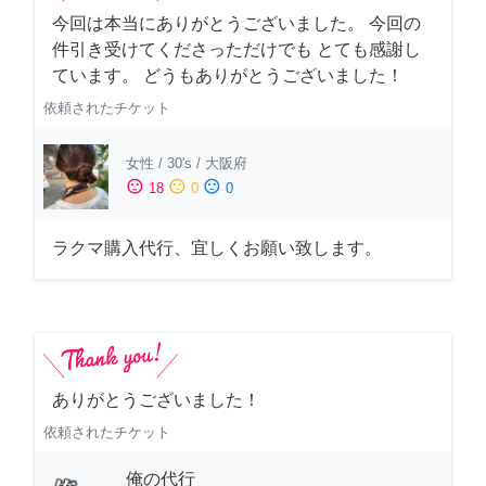
今回は本当にありがとうございました。 今回の
件引き受けてくださっただけでも とても感謝し
ています。 どうもありがとうございました！
依頼されたチケット
女性
/
30's
/
大阪府
sentiment_satisfied
sentiment_neutral
sentiment_dissatisfied
18
0
0
ラクマ購入代行、宜しくお願い致します。
ありがとうございました！
依頼されたチケット
俺の代行