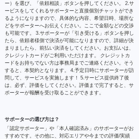
ー）を選び、「依頼相談」ボタンを押してください。 2.サ
ービスをしてくれるサポーターと直接個別チャットができ
るようになりますので、具体的な内容、希望日時、場所な
どをサポーターへお伝えください。ここで金額などの交渉
も可能です。 3.サポーターが「引き受ける」ボタンを押し
たら、依頼者様側で決済が可能になりますので、詳細が決
まりましたら、前払い決済をしてください。お支払いは、
クレジットカードがご利用いただけます。 クレジットカ
ードをお持ちでない方は事務局までご連絡ください。そう
すると、本契約となります。 4.予定日時にサポーターが訪
問して、サービスを実施します！ 5.サービス提供終了後
は、必ず、評価をしてください。評価まで完了すると、サ
ポーターが報酬を受け取ることができます。
サポーターの選び方は？
「認定サポーター」や「本人確認済み」のサポーターがお
すすめです。その他に、対応エリアや今までの評価/実績