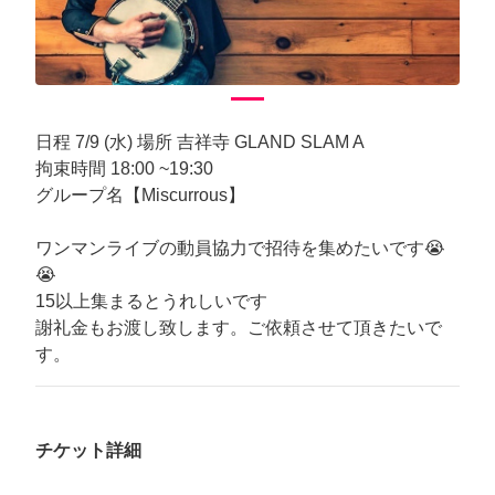
日程 7/9 (水) 場所 吉祥寺 GLAND SLAM A
拘束時間 18:00 ~19:30
グループ名【Miscurrous】
ワンマンライブの動員協力で招待を集めたいです😭
😭
15以上集まるとうれしいです
謝礼金もお渡し致します。ご依頼させて頂きたいで
す。
チケット詳細