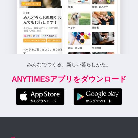
みんなでつくる、新しい暮らしかた。
ANYTIMESアプリをダウンロード