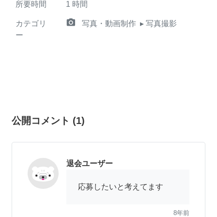
所要時間
1
時間
camera_alt
カテゴリ
写真・動画制作
▸ 写真撮影
ー
公開コメント
(
1
)
退会ユーザー
応募したいと考えてます
8年前