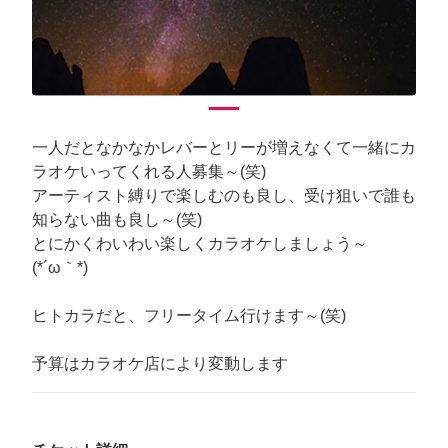
Previous
Next
一人だとなかなかレバーとリーが増えなくて一緒にカ
ラオケいってくれる人募集～(笑)
アーティスト縛りで楽しむのも良し、受け狙いで誰も
知らない曲も良し～(笑)
とにかくわいわい楽しくカラオケしましょう～
(*´ω｀*)
ヒトカラだと、フリータイム行けます～(笑)
予算はカラオケ店により変動します