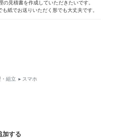
の修理の見積書を作成していただきたいです。
でも紙でお送りいただく形でも大丈夫です。
理・組立
▸ スマホ
追加する