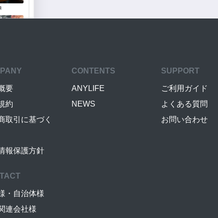
PANY
CONTENTS
SUPPORT
概要
ANYLIFE
ご利用ガイド
規約
NEWS
よくある質問
商取引に基づく
お問い合わせ
情報保護方針
TACT
様・自治体様
関連会社様