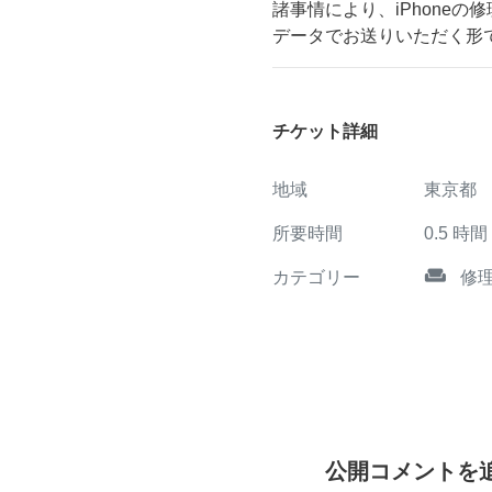
諸事情により、iPhone
データでお送りいただく形
チケット詳細
地域
東京都
所要時間
0.5
時間
weekend
カテゴリー
修
公開コメントを