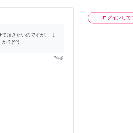
ログインして
せて頂きたいのですが、 ま
？(^^)
7年前