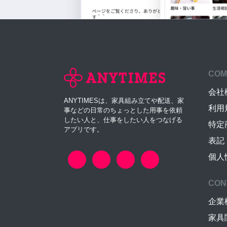
COM
会社
ANYTIMESは、家具組み立てや配送、家
利用
事などの日常のちょっとした用事を依頼
したい人と、仕事をしたい人をつなげる
特定
アプリです。
表記
個人
CON
企業
家具