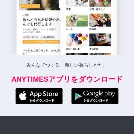
みんなでつくる、新しい暮らしかた。
ANYTIMESアプリをダウンロード