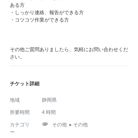
ある方
・しっかり連絡、報告ができる方
・コツコツ作業ができる方
その他ご質問ありましたら、気軽にお問い合わせくだ
さい。
チケット詳細
地域
静岡県
所要時間
4
時間
attachment
カテゴリ
その他
▸ その他
ー