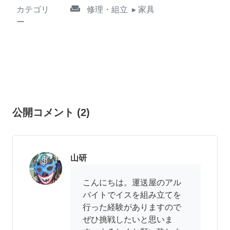
weekend
カテゴリ
修理・組立
▸ 家具
ー
公開コメント
(
2
)
山研
こんにちは。運送屋のアル
バイトでイスを組み立てを
行った経験がありますので
ぜひ挑戦したいと思いま