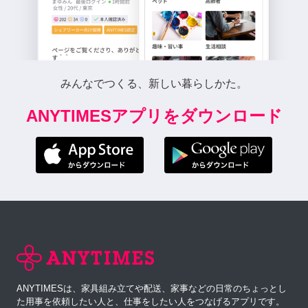
みんなでつくる、新しい暮らしかた。
ANYTIMESアプリをダウンロード
ANYTIMESは、家具組み立てや配送、家事などの日常のちょっとし
た用事を依頼したい人と、仕事をしたい人をつなげるアプリです。