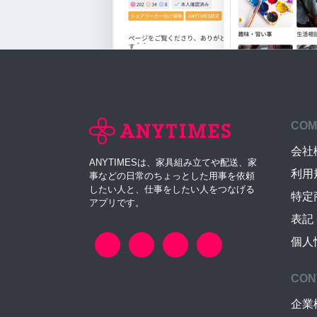
COM
会社
ANYTIMESは、家具組み立てや配送、家
利用
事などの日常のちょっとした用事を依頼
したい人と、仕事をしたい人をつなげる
特定
アプリです。
表記
個人
CON
企業