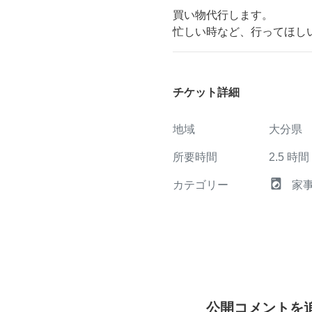
買い物代行します。
忙しい時など、行ってほし
チケット詳細
地域
大分県
所要時間
2.5
時間
local_laundry_service
カテゴリー
家
公開コメントを