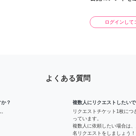
ログインして
よくある質問
すか？
複数人にリクエストしたいで
ん。
リクエストチケット1枚につ
っています。
複数人に依頼したい場合は、
名リクエストをしましょう！