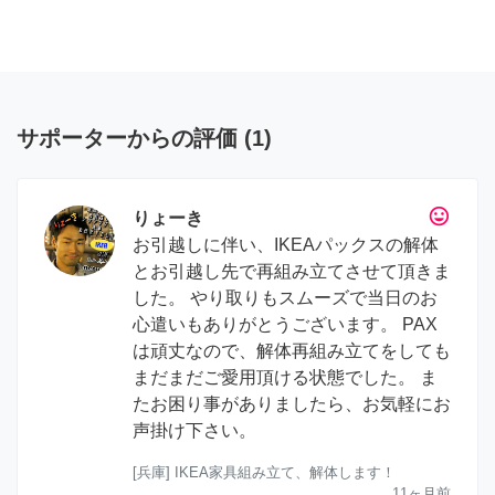
サポーターからの評価
(
1
)
tag_faces
りょーき
お引越しに伴い、IKEAパックスの解体
とお引越し先で再組み立てさせて頂きま
した。 やり取りもスムーズで当日のお
心遣いもありがとうございます。 PAX
は頑丈なので、解体再組み立てをしても
まだまだご愛用頂ける状態でした。 ま
たお困り事がありましたら、お気軽にお
声掛け下さい。
[兵庫] IKEA家具組み立て、解体します！
11ヶ月前