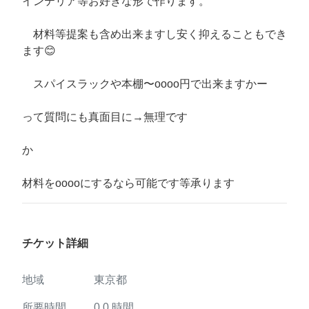
インテリア等お好きな形で作ります。
材料等提案も含め出来ますし安く抑えることもでき
ます😊
スパイスラックや本棚〜oooo円で出来ますかー
って質問にも真面目に→無理です
か
材料をooooにするなら可能です等承ります
チケット詳細
地域
東京都
所要時間
0.0
時間