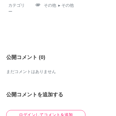
attachment
カテゴリ
その他
▸ その他
ー
公開コメント
(
0
)
まだコメントはありません
公開コメントを追加する
ログインしてコメントを追加