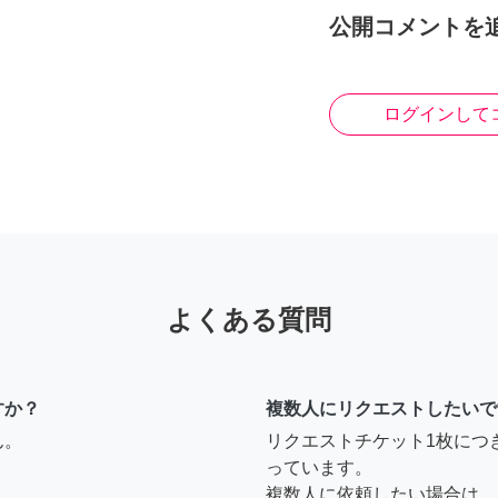
公開コメントを
ログインして
よくある質問
すか？
複数人にリクエストしたいで
ん。
リクエストチケット1枚につ
っています。
複数人に依頼したい場合は、