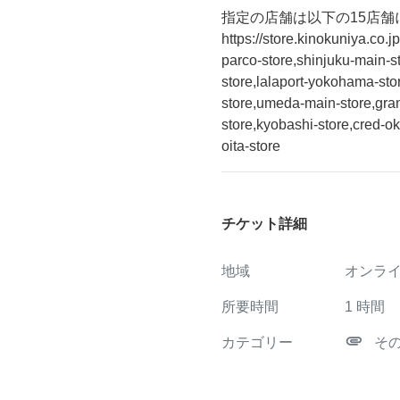
指定の店舗は以下の15店舗
https://store.kinokuniya.co
parco-store,shinjuku-main-
store,lalaport-yokohama-stor
store,umeda-main-store,gra
store,kyobashi-store,cred-
oita-store
チケット詳細
地域
オンラ
所要時間
1
時間
attachment
カテゴリー
そ