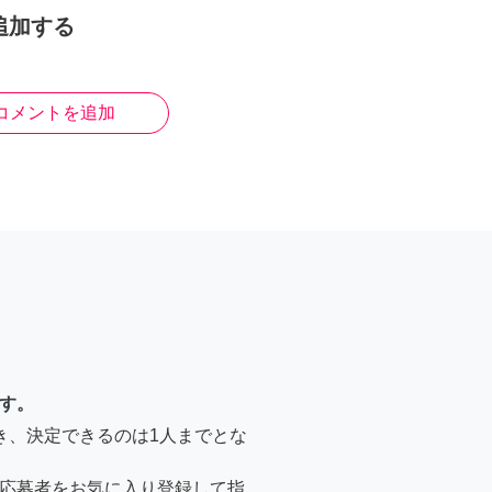
追加する
コメントを追加
す。
き、決定できるのは1人までとな
応募者をお気に入り登録して指